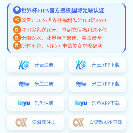
6686网页登录入口公司简介