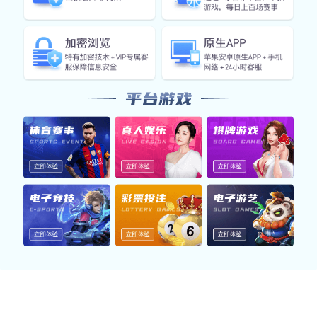
智能引擎实时数据快照
利用6686网页登录入口构建的智能分析系统，实时捕捉各项
运行数据，提升平台的响应效率与数据稳定性。
响应速度
0.18s
平均页面加载
AI推荐准确率